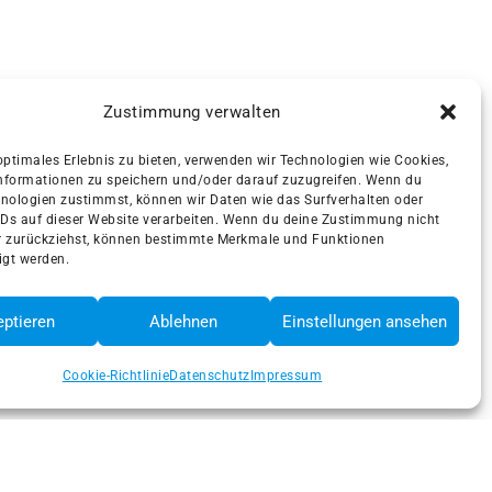
Zustimmung verwalten
optimales Erlebnis zu bieten, verwenden wir Technologien wie Cookies,
nformationen zu speichern und/oder darauf zuzugreifen. Wenn du
nologien zustimmst, können wir Daten wie das Surfverhalten oder
IDs auf dieser Website verarbeiten. Wenn du deine Zustimmung nicht
er zurückziehst, können bestimmte Merkmale und Funktionen
igt werden.
ptieren
Ablehnen
Einstellungen ansehen
Cookie-Richtlinie
Datenschutz
Impressum